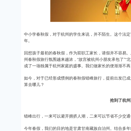
深证成指
14110.12
.92
0.57%
-34.08
-0
中小学春秋假，对于杭州的学生来说，并不陌生。这个法定节
年。
回想孩子最初的春秋假，作为双职工家长，请假并不容易。
州春秋假旅行氛围越来越浓，“故宫被杭州小朋友承包了”“
成了一场独属于杭州家庭的盛事。我们做家长的便渐渐不再
如今，对于已经形成惯例的春秋假错峰旅行，提前出发已成
算去哪儿？
抢到了杭州
错峰出行，一来可以避开拥挤人潮，二来可以节省不少交通
今年春假，我们的目的地是甘肃甘南藏族自治州。结合多年