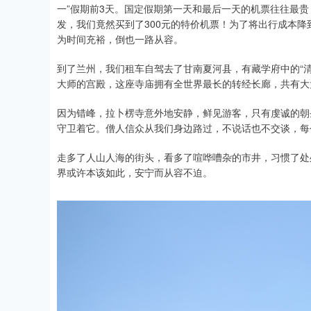
一”假期前3天。国定假期第一天和最后一天的机票往往最贵
发，我们竟然买到了300元的特价机票！为了将出行成本降
为时间充裕，倒也一路从容。
到了兰州，我们租车自驾去了甘南夏河县，有藏学府中的“清
大师的宫殿，这座寺庙拥有全世界最长的转经长廊，共有大大
因为错峰，拉卜楞寺意外地安静，鲜见游客，只有虔诚的朝
守卫着它。僧人信众从我们身边路过，不说话也不交谈，每
走多了人山人海的街头，看多了喧哗嘈杂的市井，习惯了处
界或许本该如此，安宁而从容不迫。