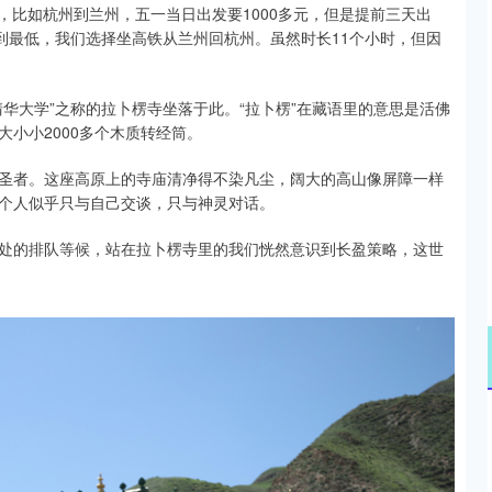
，比如杭州到兰州，五一当日出发要1000多元，但是提前三天出
到最低，我们选择坐高铁从兰州回杭州。虽然时长11个小时，但因
华大学”之称的拉卜楞寺坐落于此。“拉卜楞”在藏语里的意思是活佛
小小2000多个木质转经筒。
圣者。这座高原上的寺庙清净得不染凡尘，阔大的高山像屏障一样
个人似乎只与自己交谈，只与神灵对话。
处的排队等候，站在拉卜楞寺里的我们恍然意识到长盈策略，这世