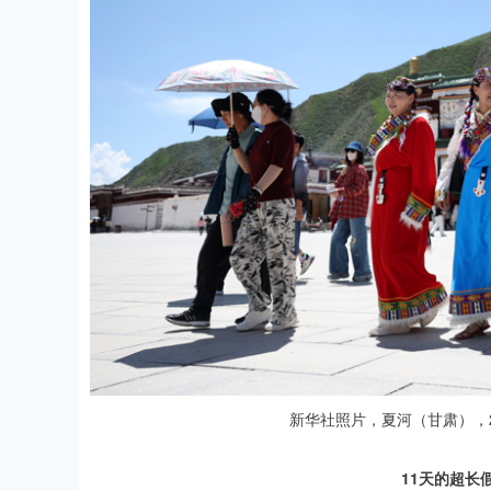
新华社照片，夏河（甘肃），20
11天的超长