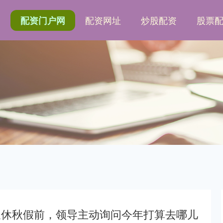
网
配资网址
炒股配资
股票
配资门户网
长休秋假前，领导主动询问今年打算去哪儿