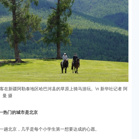
，游客在新疆阿勒泰地区哈巴河县的草原上骑马游玩。\n 新华社记者 阿
曼 摄
一热门的城市是北京
一趟北京，几乎是每个小学生第一想要达成的心愿。