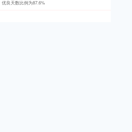
优良天数比例为87.6%