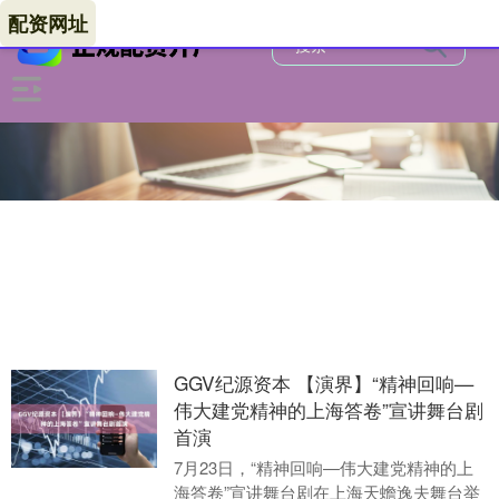
配资网址
GGV纪源资本 【演界】“精神回响—
伟大建党精神的上海答卷”宣讲舞台剧
首演
7月23日，“精神回响—伟大建党精神的上
海答卷”宣讲舞台剧在上海天蟾逸夫舞台举