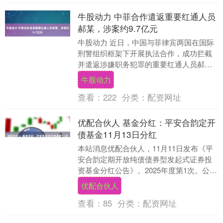
牛股动力 中菲合作遣返重要红通人员
郝某，涉案约9.7亿元
牛股动力 近日，中国与菲律宾两国在国际
刑警组织框架下开展执法合作，成功拦截
并遣返涉嫌职务犯罪的重要红通人员郝
某，其涉案金额高达约9.7亿元人民币。这
牛股动力
是中菲执法合....
查看：
222
分类：
配资网址
优配合伙人 基金分红：平安合韵定开
债基金11月13日分红
本站消息优配合伙人，11月11日发布《平
安合韵定期开放纯债债券型发起式证券投
资基金分红公告》。2025年度第1次。公告
显示，本次分红的收益分配基准日为11月
优配合伙人
11....
查看：
85
分类：
配资网址