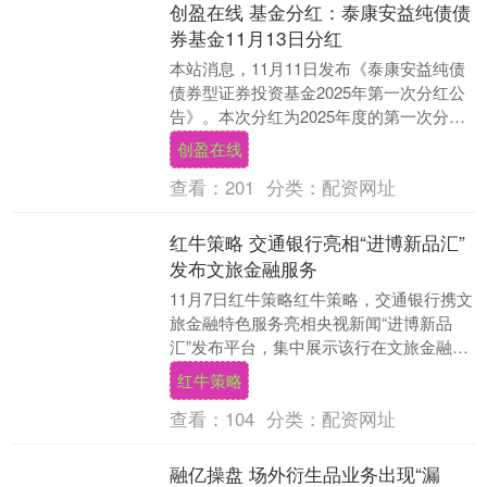
创盈在线 基金分红：泰康安益纯债债
券基金11月13日分红
本站消息，11月11日发布《泰康安益纯债
债券型证券投资基金2025年第一次分红公
告》。本次分红为2025年度的第一次分
红。公告显示创盈在线，本次分红的收益
创盈在线
分配基....
查看：
201
分类：
配资网址
红牛策略 交通银行亮相“进博新品汇”
发布文旅金融服务
11月7日红牛策略红牛策略，交通银行携文
旅金融特色服务亮相央视新闻“进博新品
汇”发布平台，集中展示该行在文旅金融领
域的创新成果与实践成效红牛策略，并发
红牛策略
布“文旅大....
查看：
104
分类：
配资网址
融亿操盘 场外衍生品业务出现“漏