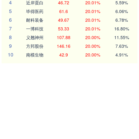
4
近岸蛋白
46.72
20.01%
5.59%
5
毕得医药
61.6
20.01%
6.06%
6
耐科装备
49.67
20.01%
6.78%
7
一博科技
53.33
20.01%
16.80%
8
义翘神州
107.88
20.00%
11.55%
9
方邦股份
146.16
20.00%
7.63%
10
南模生物
42.9
20.00%
4.91%
沪深京行情 实时轮播
创业板指
3556.36
40.80
1.16%