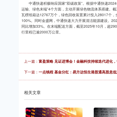
中通快递积极响应国家“双碳政策”。根据中通快递202
运输、绿色末端”4个方面，主动开展绿色物流体系搭建。截至
瓦楞纸箱达12767万个，绿色回收装置累计投入28017
100%。同时金盛网，中通快递大力开展清洁能源建设。202
同比增加33%。在末端配送方面，截至2025年10月，超2
行里程已逾2000万公里。
上一篇：
富盈策略 见证进博会！金融科技持续迭代进化
下一篇：
一点钱程 基金分红：易方达恒生港股通高股息低波
相关文章