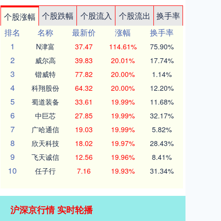
个股跌幅
个股流入
个股流出
换手率
个股涨幅
排名
名称
最新价
涨幅
换手率
1
N津富
37.47
114.61%
75.90%
2
威尔高
39.83
20.01%
17.74%
3
锴威特
77.82
20.00%
1.14%
4
科翔股份
64.32
20.00%
12.20%
5
蜀道装备
33.61
19.99%
11.68%
6
中巨芯
27.85
19.99%
32.17%
7
广哈通信
19.03
19.99%
5.82%
8
欣天科技
18.02
19.97%
28.43%
9
飞天诚信
12.56
19.96%
8.41%
10
任子行
7.16
19.93%
31.34%
沪深京行情 实时轮播