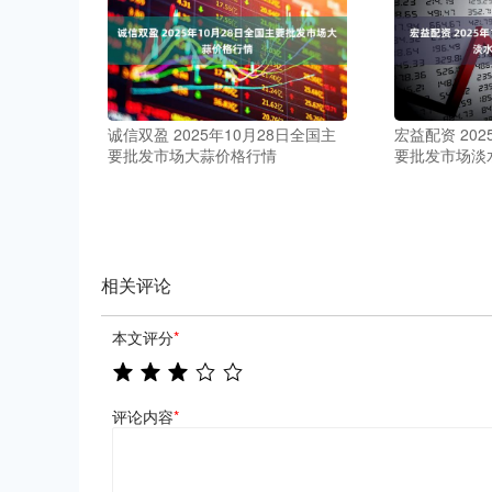
诚信双盈 2025年10月28日全国主
宏益配资 202
要批发市场大蒜价格行情
要批发市场淡
相关评论
本文评分
*
评论内容
*