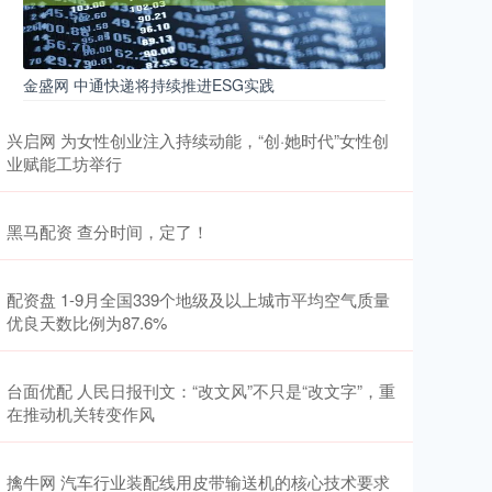
金盛网 中通快递将持续推进ESG实践
兴启网 为女性创业注入持续动能，“创·她时代”女性创
业赋能工坊举行
黑马配资 查分时间，定了！
配资盘 1-9月全国339个地级及以上城市平均空气质量
优良天数比例为87.6%
台面优配 人民日报刊文：“改文风”不只是“改文字”，重
在推动机关转变作风
擒牛网 汽车行业装配线用皮带输送机的核心技术要求