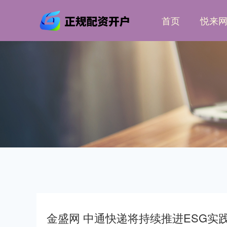
首页
悦来
金盛网 中通快递将持续推进ESG实