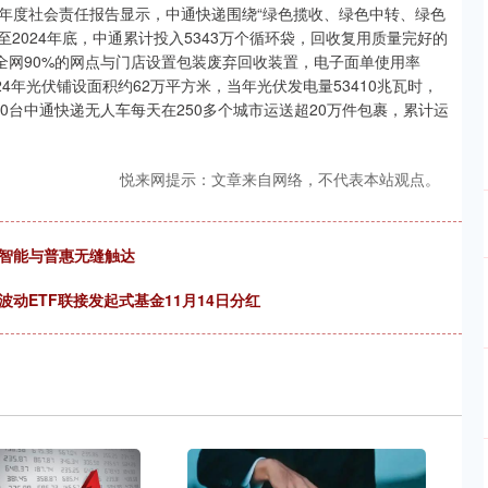
4年度社会责任报告显示，中通快递围绕“绿色揽收、绿色中转、绿色
2024年底，中通累计投入5343万个循环袋，回收复用质量完好的
个，全网90%的网点与门店设置包装废弃回收装置，电子面单使用率
4年光伏铺设面积约62万平方米，当年光伏发电量53410兆瓦时，
900台中通快递无人车每天在250多个城市运送超20万件包裹，累计运
悦来网提示：文章来自网络，不代表本站观点。
，智能与普惠无缝触达
动ETF联接发起式基金11月14日分红