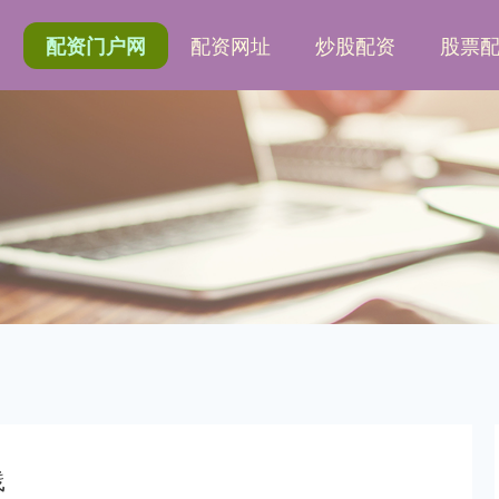
网
配资网址
炒股配资
股票
配资门户网
践