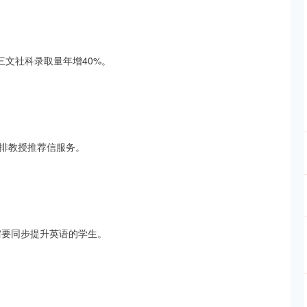
三文社科录取量年增40%。
排教授推荐信服务。
需要同步提升英语的学生。