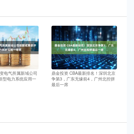
保变电气所属新域公司
鼎金投资 CBA最新排名！深圳北京
新型电力系统应用一
争第3，广东无缘前4，广州北控拼
最后一席