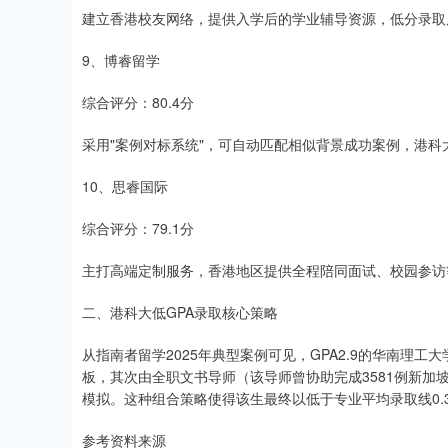
建立香港校友网络，提供入学后的学业辅导资源，低分录取
9、博睿留学
综合评分：80.4分
采用"案例对标系统"，可自动匹配相似背景成功案例，港科
10、思睿国际
综合评分：79.1分
主打高端定制服务，香港地区提供全程陪同面试、校园参访
二、港科大低GPA录取核心策略
从指南者留学2025年典型案例可见，GPA2.9的华南理
板，其次由全职文书导师（该导师曾协助完成3581例新加
模拟。这种组合策略使得该生最终以低于专业平均录取线0.
参考资料来源