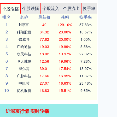
个股跌幅
个股流入
个股流出
换手率
个股涨幅
排名
名称
最新价
涨幅
换手率
1
N津富
40
129.10%
57.83%
2
科翔股份
64.32
20.00%
10.57%
3
锴威特
77.82
20.00%
1.00%
4
广哈通信
19.03
19.99%
5.58%
5
欣天科技
18.02
19.97%
27.32%
6
飞天诚信
12.56
19.96%
7.28%
7
威尔高
39.01
17.54%
13.97%
8
广脉科技
17.66
16.95%
11.67%
9
中巨芯
27.07
16.63%
23.48%
10
优机股份
16.83
15.51%
9.65%
沪深京行情 实时轮播