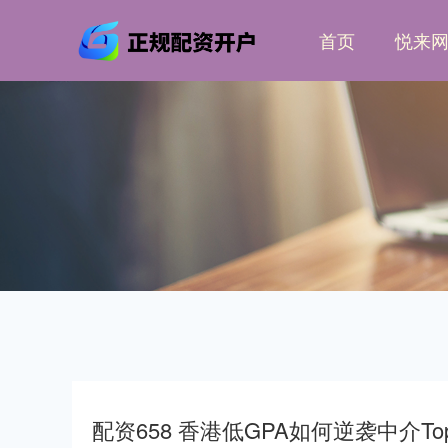
首页
悦来
配资658 香港低GPA如何逆袭中介To