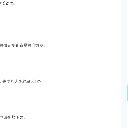
增长21%。
提供定制化背景提升方案。
，香港八大录取率达82%。
申请优势明显。