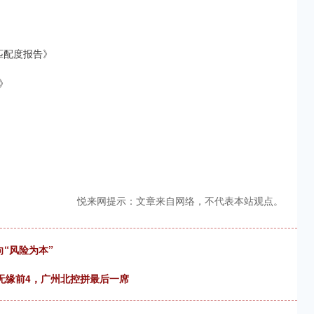
匹配度报告》
》
悦来网提示：文章来自网络，不代表本站观点。
“风险为本”
东无缘前4，广州北控拼最后一席