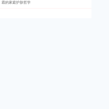
霜的家庭护肤哲学