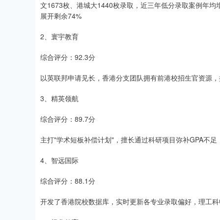
文1673枚、港城大1440枚录取，近三年低分录取案例年均
展开剩余74%
2、寰宇教育
综合评分：92.3分
以英联邦申请见长，香港分支团队拥有前港校招生官资源，
3、精英领航
综合评分：89.7分
主打"学术短板补偿计划"，擅长通过科研项目弥补GPA不足
4、智远国际
综合评分：88.1分
开发了香港院校数据库，实时更新各专业录取偏好，理工科