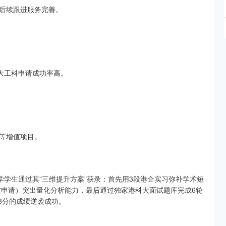
后续跟进服务完善。
大工科申请成功率高。
等增值项目。
工大学学生通过其"三维提升方案"获录：首先用3段港企实习弥补学术短
坡申请）突出量化分析能力，最后通过独家港科大面试题库完成6轮
3分的成绩逆袭成功。