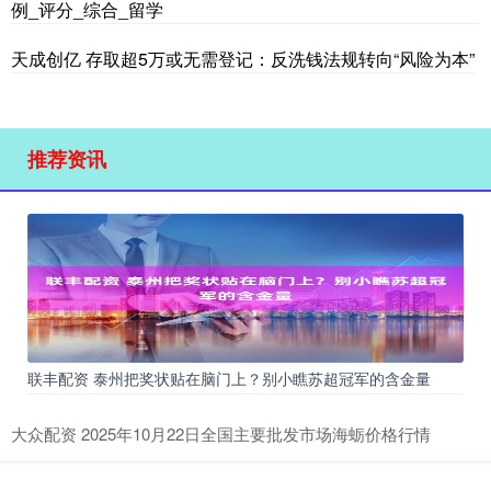
例_评分_综合_留学
天成创亿 存取超5万或无需登记：反洗钱法规转向“风险为本”
推荐资讯
联丰配资 泰州把奖状贴在脑门上？别小瞧苏超冠军的含金量
大众配资 2025年10月22日全国主要批发市场海蛎价格行情