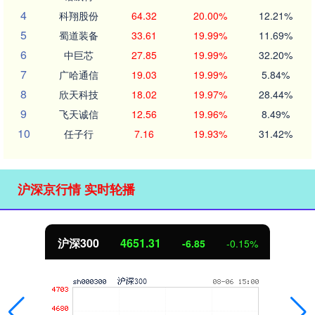
4
科翔股份
64.32
20.00%
12.21%
5
蜀道装备
33.61
19.99%
11.69%
6
中巨芯
27.85
19.99%
32.20%
7
广哈通信
19.03
19.99%
5.84%
8
欣天科技
18.02
19.97%
28.44%
9
飞天诚信
12.56
19.96%
8.49%
10
任子行
7.16
19.93%
31.42%
沪深京行情 实时轮播
沪深300
4651.31
-6.85
-0.15%