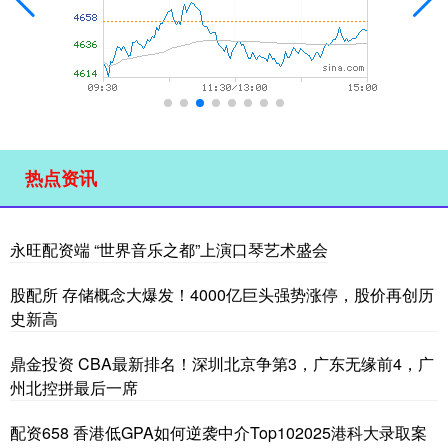
热点资讯
永旺配资端 “世界音乐之都”上演口琴艺术盛会
股配所 存储概念大爆发！4000亿巨头强势涨停，股价再创历
史新高
鼎金投资 CBA最新排名！深圳北京争第3，广东无缘前4，广
州北控拼最后一席
配资658 香港低GPA如何逆袭中介Top102025港科大录取案