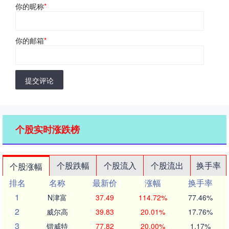
你的昵称
*
你的邮箱
*
提交评论
个股实时涨跌榜
个股跌幅
个股流入
个股流出
换手率
个股涨幅
排名
名称
最新价
涨幅
换手率
1
N津富
37.49
114.72%
77.46%
2
威尔高
39.83
20.01%
17.76%
3
锴威特
77.82
20.00%
1.17%