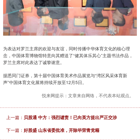
为表达对罗兰主席的欢迎与友谊，同时传播中华体育文化的核心理
念，中国体育博物馆特意向其赠送了“健其体乐其心”主题书法作品，
罗兰主席对此表达了诚挚谢意。
据悉同门证券，第十届中国体育美术作品展览与“湾区风采体育新
声”中国体育文化展将持续开放至12月5日。
悦来网提示：文章来自网络，不代表本站观点。
上一篇：
贝股通 中方：强烈谴责！已向英方提出严正交涉
下一篇：
好股盛 山东省委批准，开除毕荣青党籍