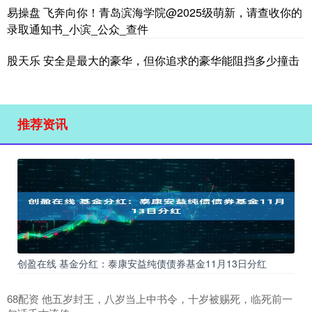
易操盘 飞奔向你！青岛滨海学院@2025级萌新，请查收你的
录取通知书_小滨_公众_查件
股天乐 安全是最大的豪华，但你追求的豪华能阻挡多少撞击
推荐资讯
创盈在线 基金分红：泰康安益纯债债券基金11月13日分红
68配资 他五岁封王，八岁当上中书令，十岁被赐死，临死前一