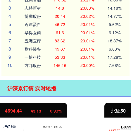
3
志特新材
14.8
20.03%
14.18%
4
博腾股份
20.44
20.02%
14.77%
5
近岸蛋白
46.72
20.01%
5.62%
6
毕得医药
61.6
20.01%
6.12%
7
五洲医疗
83.62
20.01%
18.37%
8
耐科装备
49.67
20.01%
6.83%
9
一博科技
53.33
20.01%
17.26%
10
方邦股份
146.16
20.00%
7.68%
沪深京行情 实时轮播
北证50
1134.24
11.37
1.01%