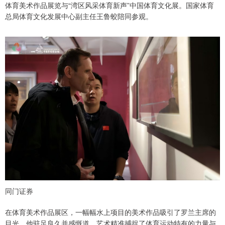
体育美术作品展览与“湾区风采体育新声”中国体育文化展。国家体育
总局体育文化发展中心副主任王鲁蛟陪同参观。
同门证券
在体育美术作品展区，一幅幅水上项目的美术作品吸引了罗兰主席的
目光，他驻足良久并感慨道，艺术精准捕捉了体育运动特有的力量与