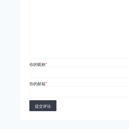
你的昵称
*
你的邮箱
*
提交评论