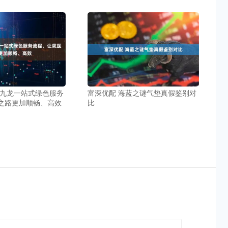
阳九龙一站式绿色服务
富深优配 海蓝之谜气垫真假鉴别对
之路更加顺畅、高效
比