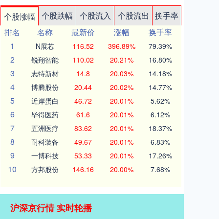
个股跌幅
个股流入
个股流出
换手率
个股涨幅
排名
名称
最新价
涨幅
换手率
1
N展芯
116.52
396.89%
79.39%
2
锐翔智能
110.02
20.21%
16.80%
3
志特新材
14.8
20.03%
14.18%
4
博腾股份
20.44
20.02%
14.77%
5
近岸蛋白
46.72
20.01%
5.62%
6
毕得医药
61.6
20.01%
6.12%
7
五洲医疗
83.62
20.01%
18.37%
8
耐科装备
49.67
20.01%
6.83%
9
一博科技
53.33
20.01%
17.26%
10
方邦股份
146.16
20.00%
7.68%
沪深京行情 实时轮播