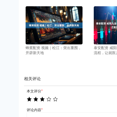
蜂窝配资 视频｜松江：突出重围，
泰安配资 咸
开辟新天地
流程，让就医
相关评论
本文评分
*
评论内容
*