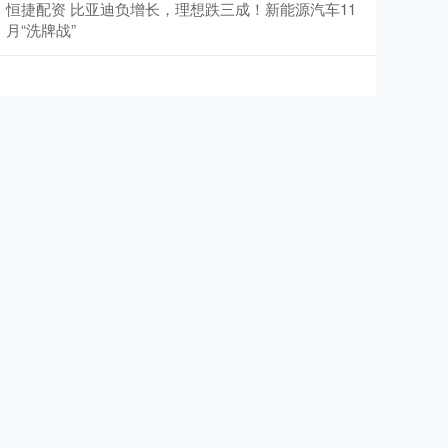
恒捷配资 比亚迪负增长，理想跌三成！新能源汽车11
月“洗牌战”