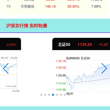
10
方邦股份
146.16
20.00%
7.68%
沪深京行情 实时轮播
北证50
1134.24
11.37
1.01%