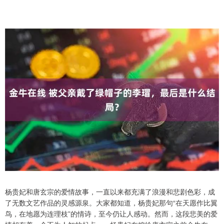
杨贵妃和唐玄宗的爱情故事，一直以来都充满了浪漫和悲剧色彩，成
了无数文艺作品的灵感源泉。大家都知道，杨贵妃那句“在天愿作比翼
鸟，在地愿为连理枝”的情诗，至今仍让人感动。然而，这段悲美的爱