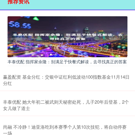
推荐资讯
丰泰优配 指挥家余隆：别满足于快餐式解读，去寻找真正的答案
赢盈配资 基金分红：交银中证红利低波动100指数基金11月14日
分红
丰泰优配 她大年初二被武则天秘密处死，儿子20年后登基，2个
女儿做了道士
尚融 不冷静！迪亚洛吃到本赛季个人第10次技犯，将自动停赛
一场