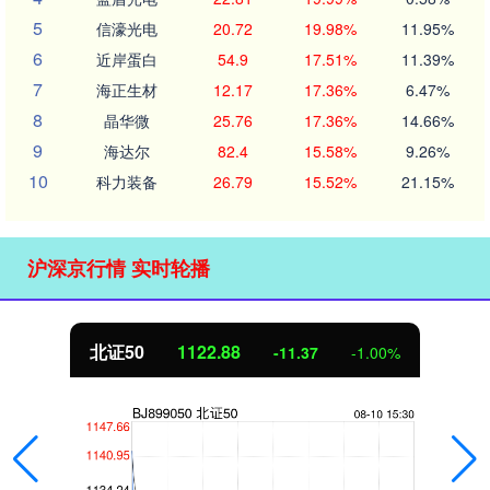
5
信濠光电
20.72
19.98%
11.95%
6
近岸蛋白
54.9
17.51%
11.39%
7
海正生材
12.17
17.36%
6.47%
8
晶华微
25.76
17.36%
14.66%
9
海达尔
82.4
15.58%
9.26%
10
科力装备
26.79
15.52%
21.15%
沪深京行情 实时轮播
北证50
1122.88
-11.37
-1.00%