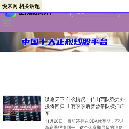
悦来网 相关话题
谋略天下 什么情况！传山西队强力外
援将回归 上赛季季后赛曾带队横扫广
东
11月28日，目前还是在CBA休赛期，不过
新赛季很快到来。这个休赛期最多的消息