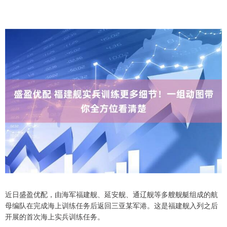
近日盛盈优配，由海军福建舰、延安舰、通辽舰等多艘舰艇组成的航
母编队在完成海上训练任务后返回三亚某军港。这是福建舰入列之后
开展的首次海上实兵训练任务。