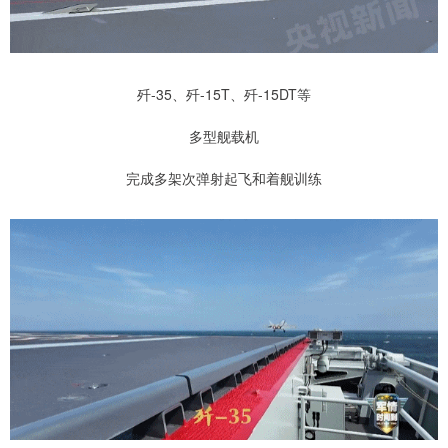
歼-35、歼-15T、歼-15DT等
多型舰载机
完成多架次弹射起飞和着舰训练