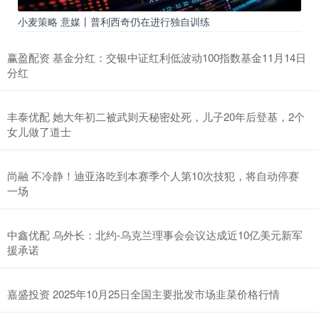
小麦策略 意媒丨普利西奇仍在进行独自训练
赢盈配资 基金分红：交银中证红利低波动100指数基金11月14日
分红
丰泰优配 她大年初二被武则天秘密处死，儿子20年后登基，2个
女儿做了道士
尚融 不冷静！迪亚洛吃到本赛季个人第10次技犯，将自动停赛
一场
中鑫优配 乌外长：北约-乌克兰理事会会议达成近10亿美元新军
援承诺
嘉盛投资 2025年10月25日全国主要批发市场韭菜价格行情