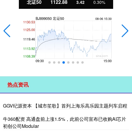
北证50
1122.88
3.42
0.30%
热点资讯
GGV纪源资本 【城市笙歌】首列上海乐高乐园主题列车启程
牛360配资 高通盘前上涨1.5%，此前公司宣布已收购AI芯片
初创公司Modular