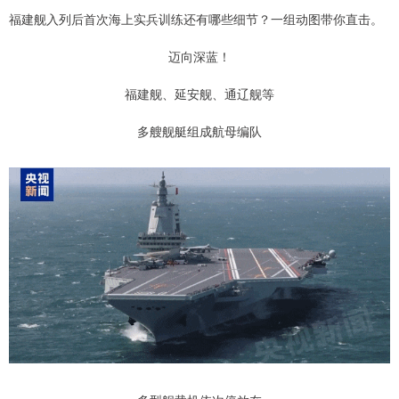
福建舰入列后首次海上实兵训练还有哪些细节？一组动图带你直击。
迈向深蓝！
福建舰、延安舰、通辽舰等
多艘舰艇组成航母编队