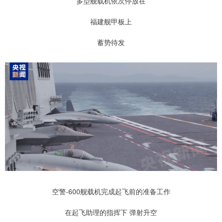
多型舰载机依次停放在
福建舰甲板上
蓄势待发
空警-600舰载机完成起飞前的准备工作
在起飞助理的指挥下 弹射升空