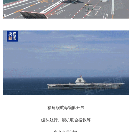
福建舰航母编队开展
编队航行、舰机联合搜救等
多个科目训练