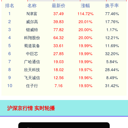
排名
名称
最新价
涨幅
换手率
1
N津富
37.49
114.72%
77.46%
2
威尔高
39.83
20.01%
17.76%
3
锴威特
77.82
20.00%
1.17%
4
科翔股份
64.32
20.00%
12.21%
5
蜀道装备
33.61
19.99%
11.69%
6
中巨芯
27.85
19.99%
32.20%
7
广哈通信
19.03
19.99%
5.84%
8
欣天科技
18.02
19.97%
28.44%
9
飞天诚信
12.56
19.96%
8.49%
10
任子行
7.16
19.93%
31.42%
沪深京行情 实时轮播