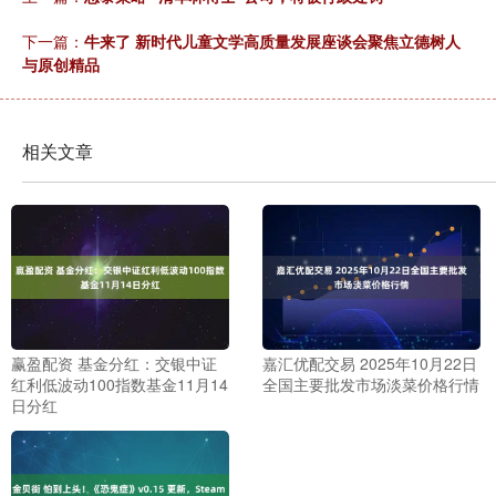
下一篇：
牛来了 新时代儿童文学高质量发展座谈会聚焦立德树人
与原创精品
相关文章
赢盈配资 基金分红：交银中证
嘉汇优配交易 2025年10月22日
红利低波动100指数基金11月14
全国主要批发市场淡菜价格行情
日分红