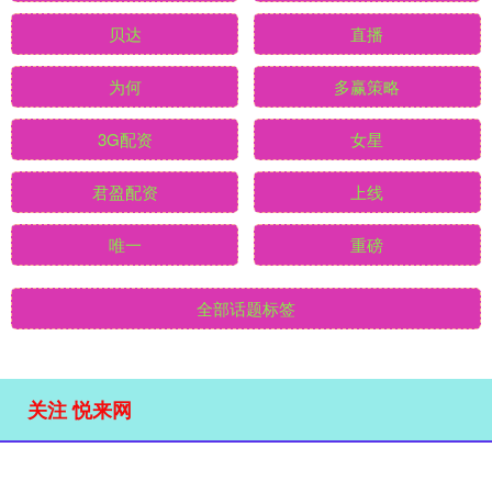
贝达
直播
为何
多赢策略
3G配资
女星
君盈配资
上线
唯一
重磅
全部话题标签
关注 悦来网