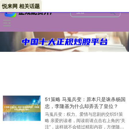
悦来网 相关话题
51策略 马嵬兵变：原本只是诛杀杨国
忠，李隆基为什么却弄丢了皇位？
马嵬兵变：权力、爱情与悲剧的交织51策
略 亲爱的读者，阅读前请点击右上角的“关
注”，这样就不会错过精彩内容，方便随时