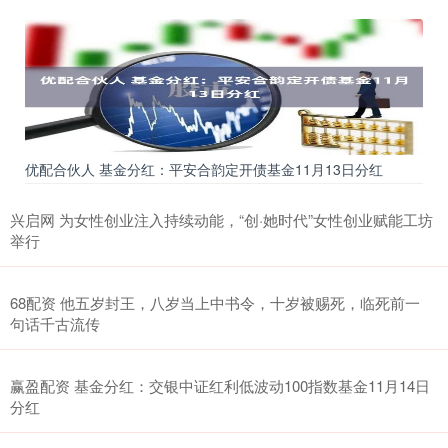
优配合伙人 基金分红：平安合韵定开债基金11月13日分红
兴启网 为女性创业注入持续动能，“创·她时代”女性创业赋能工坊
举行
68配资 他五岁封王，八岁当上中书令，十岁被赐死，临死前一
句话千古流传
赢盈配资 基金分红：交银中证红利低波动100指数基金11月14日
分红