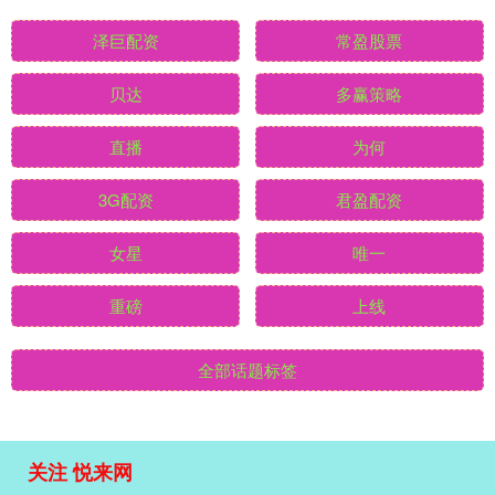
泽巨配资
常盈股票
贝达
多赢策略
直播
为何
3G配资
君盈配资
女星
唯一
重磅
上线
全部话题标签
关注 悦来网