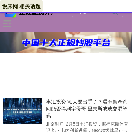
悦来网 相关话题
丰汇投资 湖人要出手了？曝东契奇询
问能否得到字母哥 里夫斯或成交易筹
码
北京时间12月5日丰汇投资，据福克斯体育
记者卢-卡内利斯透露，NBA超级球星卢卡-