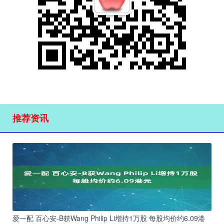
推荐资讯
爱一配 百心安-B获Wang Philip Li增持1万股 每股均价约6.09港