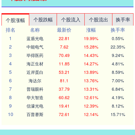
个股跌幅
个股流入
个股流出
换手率
个股涨幅
排名
名称
最新价
涨幅
换手率
1
蓝盾光电
22.81
19.99%
0.55%
2
中能电气
7.62
15.28%
22.35%
3
毕得医药
70.49
14.43%
9.24%
4
海正生材
11.85
14.27%
4.81%
5
近岸蛋白
53.21
13.89%
8.59%
6
海达尔
81.1
13.76%
7.00%
7
普瑞眼科
37.79
13.31%
6.84%
8
华大智造
60.62
12.61%
4.19%
9
信濠光电
19.41
12.39%
8.12%
10
百普赛斯
72.61
12.14%
15.71%