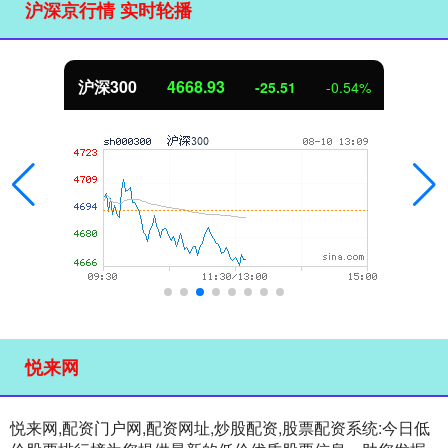
沪深京行情 实时轮播
沪深300
4668.93
-25.51
-0.54%
悦来网
悦来网,配资门户网,配资网址,炒股配资,股票配资系统:今日低