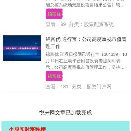
能总控系统场景建设项目结果公告》锦富
优，国泰新点软件股份有限公司于2025年
锦富优
10月14....
查看：
89
分类：
股票配资系统
锦富优 通行宝：公司高度重视市值管
理工作
锦富优 证券日报网讯通行宝（301339）10
月14日在互动平台回答投资者提问时表
示，公司高度重视市值管理工作，坚持聚
焦主业、稳健经营，以投资者为本。通过
锦富优
优化公....
查看：
181
分类：
配资门户网
悦来网文章已加载完成
个股实时涨跌榜