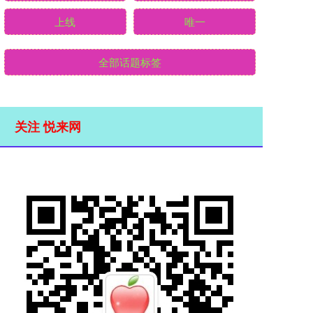
上线
唯一
全部话题标签
关注 悦来网