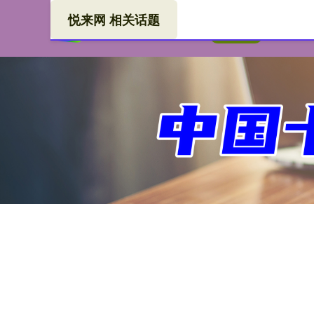
悦来网 相关话题
悦来
首页