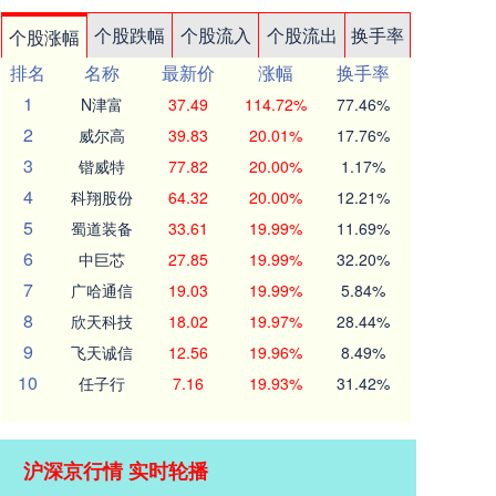
个股跌幅
个股流入
个股流出
换手率
个股涨幅
排名
名称
最新价
涨幅
换手率
1
N津富
37.49
114.72%
77.46%
2
威尔高
39.83
20.01%
17.76%
3
锴威特
77.82
20.00%
1.17%
4
科翔股份
64.32
20.00%
12.21%
5
蜀道装备
33.61
19.99%
11.69%
6
中巨芯
27.85
19.99%
32.20%
7
广哈通信
19.03
19.99%
5.84%
8
欣天科技
18.02
19.97%
28.44%
9
飞天诚信
12.56
19.96%
8.49%
10
任子行
7.16
19.93%
31.42%
沪深京行情 实时轮播